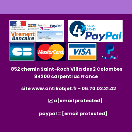
852 chemin Saint-Roch Villa des 2 Colombes
84200 carpentras France
site
www.antikobjet.fr
- 06.70.03.31.42
✉️a
[email protected]
paypal =
[email protected]