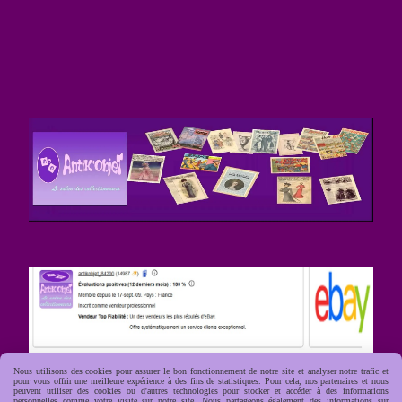
Nous utilisons des cookies pour assurer le bon fonctionnement de notre site et analyser notre trafic et
pour vous offrir une meilleure expérience à des fins de statistiques. Pour cela, nos partenaires et nous
peuvent utiliser des cookies ou d'autres technologies pour stocker et accéder à des informations
personnelles comme votre visite sur notre site. Nous partageons également des informations sur