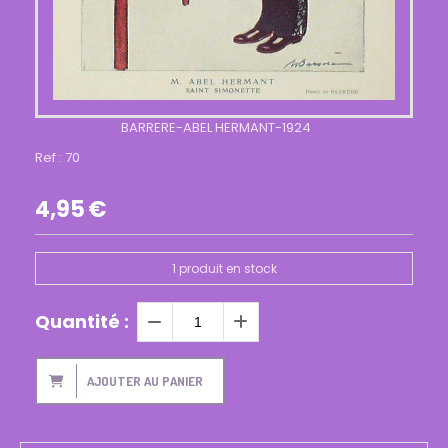
BARRERE-ABEL HERMANT-1924
Ref :
70
4,95
€
1
produit en stock
Quantité :
AJOUTER AU PANIER