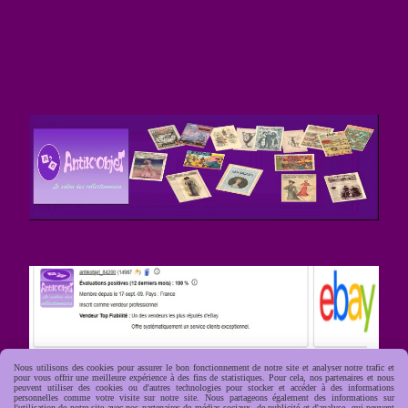
Nous utilisons des cookies pour assurer le bon fonctionnement de notre site et analyser notre trafic et
pour vous offrir une meilleure expérience à des fins de statistiques. Pour cela, nos partenaires et nous
peuvent utiliser des cookies ou d'autres technologies pour stocker et accéder à des informations
personnelles comme votre visite sur notre site. Nous partageons également des informations sur
l'utilisation de notre site avec nos partenaires de médias sociaux, de publicité et d'analyse, qui peuvent