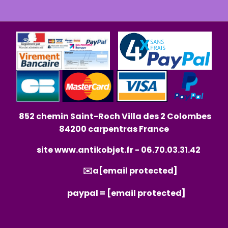
852 chemin Saint-Roch Villa des 2 Colombes
84200 carpentras France
site
www.antikobjet.fr
- 06.70.03.31.42
✉️a
[email protected]
paypal =
[email protected]